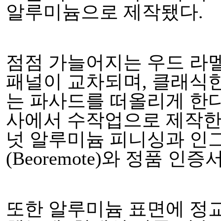
알루미늄으로 제작됐다.
점점 가늘어지는 우드 라
패널이 교차되며, 클래식
는 파사드를 떠올리게 한
사에서 수작업으로 제작한
넛 알루미늄 피니싱과 인
(Beoremote)와 정품 인
또한 알루미늄 표면에 정