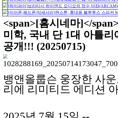
[하이파이]브리티시 하이엔드 오디오의 정수 아캄(ARCAM), 차
[이어폰,헤드폰/악세서리]캔스톤, 휴대용 블루투스 스피커 M77
<span>[홈시네마]</s
미학, 국내 단 1대 아틀
공개!!! (20250715)
뱅앤올룹슨 웅장한 사운드
리에 리미티드 에디션 
2025년 7월 15일 --