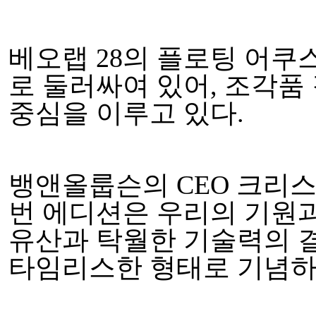
베오랩 28의 플로팅 어쿠
로 둘러싸여 있어, 조각품
중심을 이루고 있다.
뱅앤올룹슨의 CEO 크리스티안 
번 에디션은 우리의 기원과
유산과 탁월한 기술력의 결
타임리스한 형태로 기념하