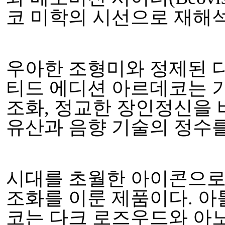
코 미학의 시선으로 재해
우아한 조형미와 정제된 
티드 에디션 아르데코는 
조화, 정교한 장인정신을 
유산과 음향 기술의 정수를
시대를 초월한 아이콘으로
조화를 이룬 제품이다. 
코는 다크 로즈우드와 아