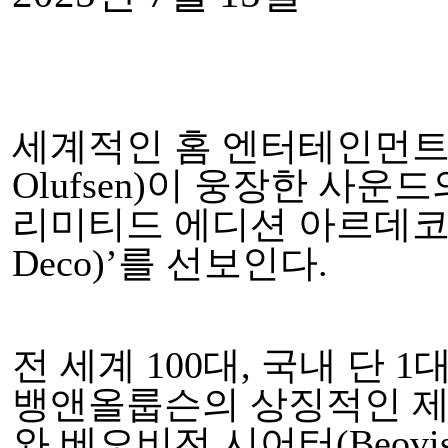
세계적인 홈 엔터테인먼트 
Olufsen)이 웅장한 사
리미티드 에디션 아르데코(Atelie
Deco)’를 선보인다.
전 세계 100대, 국내 단 
뱅앤올룹슨의 상징적인 제품 베
와 베오비전 시어터(Beovisi