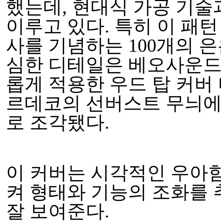
했는데, 현대식 가공 기술
이루고 있다. 특히 이 패턴
사를 기념하는 100개의 은
심한 디테일은 베오사운드 시어터
롭게 적용한 우드 탑 커버
르데코의 선버스트 무늬에
로 조각됐다.
이 커버는 시각적인 우아
켜 형태와 기능의 조화를
잘 보여준다.