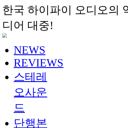
한국 하이파이 오디오의 
디어 대중!
NEWS
REVIEWS
스테레
오사운
드
단행본