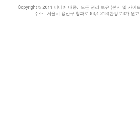
Copyright © 2011 미디어 대중. 모든 권리 보유 (본지 
주소 : 서울시 용산구 청파로 83,4-218(한강로3가,원효전자상